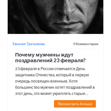
Евгения Третьякова
0 Комментарии
Почему мужчины ждут
поздравлений 23 февраля?
23 февраля в России отмечается День
защитника Отечества, который в первую
очередь посвящен военным. Хотя
большинство мужчин хотят поздравлений в
этот день, это может укреплять старые
гендерные стереотипы и увековечивать
Просмотреть больше
идеи о мужественности, связанные с