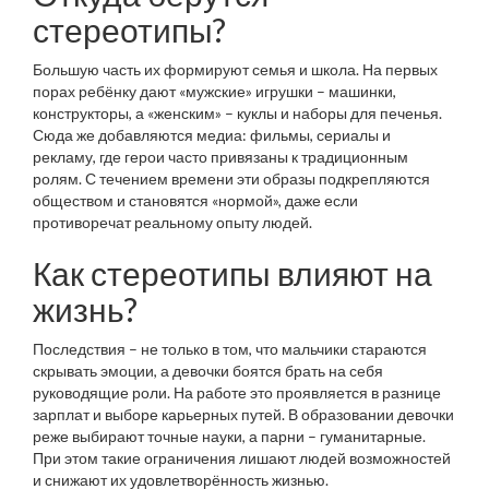
стереотипы?
Большую часть их формируют семья и школа. На первых
порах ребёнку дают «мужские» игрушки – машинки,
конструкторы, а «женским» – куклы и наборы для печенья.
Сюда же добавляются медиа: фильмы, сериалы и
рекламу, где герои часто привязаны к традиционным
ролям. С течением времени эти образы подкрепляются
обществом и становятся «нормой», даже если
противоречат реальному опыту людей.
Как стереотипы влияют на
жизнь?
Последствия – не только в том, что мальчики стараются
скрывать эмоции, а девочки боятся брать на себя
руководящие роли. На работе это проявляется в разнице
зарплат и выборе карьерных путей. В образовании девочки
реже выбирают точные науки, а парни – гуманитарные.
При этом такие ограничения лишают людей возможностей
и снижают их удовлетворённость жизнью.