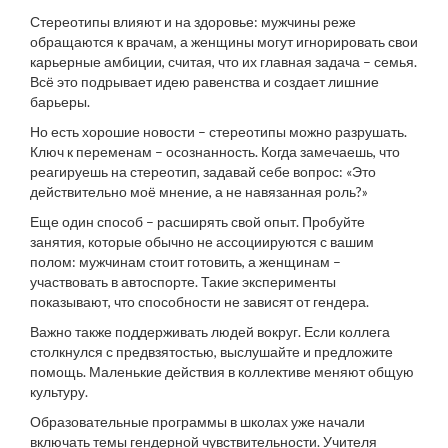
Стереотипы влияют и на здоровье: мужчины реже
обращаются к врачам, а женщины могут игнорировать свои
карьерные амбиции, считая, что их главная задача – семья.
Всё это подрывает идею равенства и создает лишние
барьеры.
Но есть хорошие новости – стереотипы можно разрушать.
Ключ к переменам – осознанность. Когда замечаешь, что
реагируешь на стереотип, задавай себе вопрос: «Это
действительно моё мнение, а не навязанная роль?»
Еще один способ – расширять свой опыт. Пробуйте
занятия, которые обычно не ассоциируются с вашим
полом: мужчинам стоит готовить, а женщинам –
участвовать в автоспорте. Такие эксперименты
показывают, что способности не зависят от гендера.
Важно также поддерживать людей вокруг. Если коллега
столкнулся с предвзятостью, выслушайте и предложите
помощь. Маленькие действия в коллективе меняют общую
культуру.
Образовательные программы в школах уже начали
включать темы гендерной чувствительности. Учителя