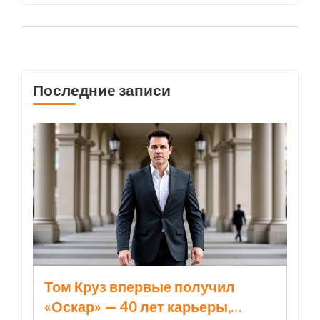
военной службой. Важно задуматься,
почему мы продолжаем поддерживать эти
устаревшие понятия.
Последние записи
Том Круз впервые получил
«Оскар» — 40 лет карьеры,