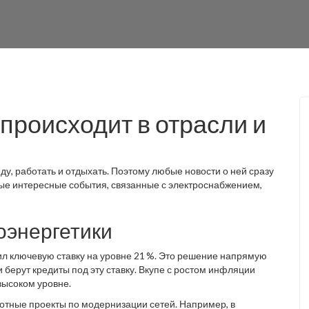
 происходит в отрасли и
еду, работать и отдыхать. Поэтому любые новости о ней сразу
ые интересные события, связанные с электроснабжением,
оэнергетики
ил ключевую ставку на уровне 21 %. Это решение напрямую
 берут кредиты под эту ставку. Вкупе с ростом инфляции
высоком уровне.
отные проекты по модернизации сетей. Например, в