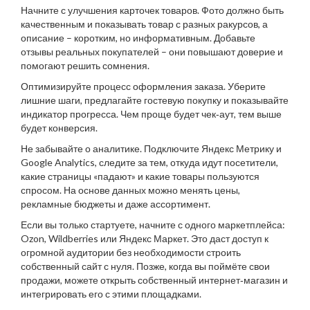
Начните с улучшения карточек товаров. Фото должно быть
качественным и показывать товар с разных ракурсов, а
описание – коротким, но информативным. Добавьте
отзывы реальных покупателей – они повышают доверие и
помогают решить сомнения.
Оптимизируйте процесс оформления заказа. Уберите
лишние шаги, предлагайте гостевую покупку и показывайте
индикатор прогресса. Чем проще будет чек‑аут, тем выше
будет конверсия.
Не забывайте о аналитике. Подключите Яндекс Метрику и
Google Analytics, следите за тем, откуда идут посетители,
какие страницы «падают» и какие товары пользуются
спросом. На основе данных можно менять цены,
рекламные бюджеты и даже ассортимент.
Если вы только стартуете, начните с одного маркетплейса:
Ozon, Wildberries или Яндекс Маркет. Это даст доступ к
огромной аудитории без необходимости строить
собственный сайт с нуля. Позже, когда вы поймёте свои
продажи, можете открыть собственный интернет‑магазин и
интегрировать его с этими площадками.