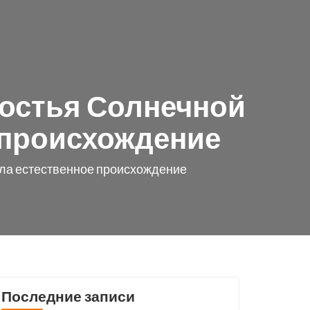
гостья Солнечной
 происхождение
ила естественное происхождение
Последние записи