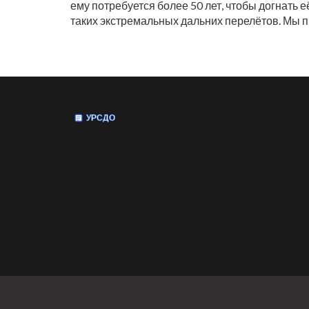
ему потребуется более 50 лет, чтобы догнать 
таких экстремальных дальних перелётов. Мы 