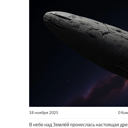
18 ноября 2025
0 Ко
В небе над Землёй пронеслась настоящая дре