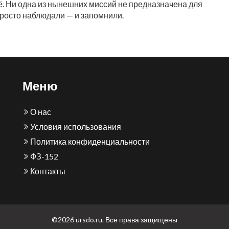
её. Ни одна из нынешних миссий не предназначена для
просто наблюдали — и запомнили.
Меню
О нас
Условия использования
Политика конфиденциальности
ФЗ-152
Контакты
©2026 ursdo.ru. Все права защищены