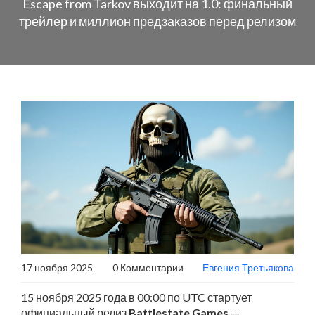
Escape from Tarkov выходит на 1.0: финальный
трейлер и миллион предзаказов перед релизом
17 ноября 2025
0 Комментарии
Евгения Третьякова
15 ноября 2025 года в 00:00 по UTC стартует
официальный релиз
Battlestate Games
—