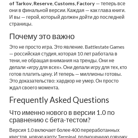
of Tarkov
,
Reserve
,
Customs
,
Factory
— теперь все
они в финальной версии. Каждая — как глава книги.
И вы — герой, который должен дойти до последней
страницы.
Почему это важно
Это не просто игра. Это явление.
Battlestate Games
— российская студия, которая 10 лет работала в
тени, не обращая внимания на тренды. Они не
делали «игру для всех». Они делали игру для тех, кто
готов платить цену. И теперь — миллионы готовы.
Это доказательство: хардкор не умер. Он просто
ждал своего момента.
Frequently Asked Questions
Что именно нового в версии 1.0 по
сравнению с бета-тестом?
Версия 1.0 включает более 400 переработанных
квестов, новую карту Terminal, полноценную озвучку