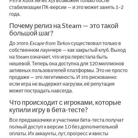
PS5 и Xbox Series X|S возможен только после
стабилизации ПК-версии — и это может занять 1–2
года.
Почему релиз на Steam — это такой
большой шаг?
До этого
Escape from Tarkov
существовал только в
собственном лаунчере — как закрытый клуб. Выход
на Steam означает, что игра перестала быть
нишевой. Теперь она доступна для 120 миллионов
активных пользователей платформы. Это не просто
продажи — это легитимность. И это рискованно:
если игра не выдержит нагрузки, её репутация
может пострадать навсегда.
Что происходит с игроками, которые
купили игру в бета-тесте?
Все предзаказчики и участники бета-теста получат
полный доступ к версии 1.0 без дополнительной
оплаты. Их аккаунты, лут, прогресс и квесты