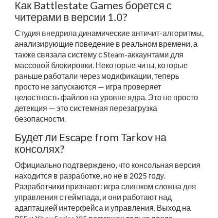
Как Battlestate Games борется с
читерами в версии 1.0?
Студия внедрила динамические античит-алгоритмы,
анализирующие поведение в реальном времени, а
также связала систему с Steam-аккаунтами для
массовой блокировки. Некоторые читы, которые
раньше работали через модификации, теперь
просто не запускаются — игра проверяет
целостность файлов на уровне ядра. Это не просто
детекция — это системная перезагрузка
безопасности.
Будет ли Escape from Tarkov на
консолях?
Официально подтверждено, что консольная версия
находится в разработке, но не в 2025 году.
Разработчики признают: игра слишком сложна для
управления с геймпада, и они работают над
адаптацией интерфейса и управления. Выход на