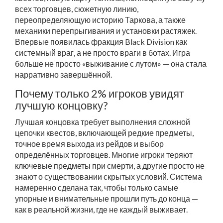
всех торговцев, сюжетную линию,
переопределяющую историю Таркова, а также
механики перепрыгивания и установки растяжек.
Впервые появилась фракция Black Division как
системный враг, а не просто враги в ботах. Игра
больше не просто «выживание с лутом» — она стала
нарративно завершённой.
Почему только 2% игроков увидят
лучшую концовку?
Лучшая концовка требует выполнения сложной
цепочки квестов, включающей редкие предметы,
точное время выхода из рейдов и выбор
определённых торговцев. Многие игроки теряют
ключевые предметы при смерти, а другие просто не
знают о существовании скрытых условий. Система
намеренно сделана так, чтобы только самые
упорные и внимательные прошли путь до конца —
как в реальной жизни, где не каждый выживает.